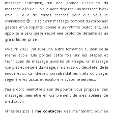
massage californien, l’un des grands classiques du
massage à l’huile. Si vous avez déjà reçu un massage bien-
être, il y a de fortes chances pour que vous le
connaissiez 😉 Il s’agit d’un massage complet du corps aux
gestes enveloppants, donné à un rythme plutôt lent, qui
apporte à celui qui le reçoit une profonde détente et un
grand lâcher-prise.
Mi-avril 2023, j’ai suivi une autre formation au sein de la
même école. Elle portait cette fois sur les étapes et
techniques du massage japonais du visage, un massage
complet et détaillé du visage, mais aussi du décolleté, de la
nuque et du cuir chevelu qui rafraîchit les traits du visage,
régénère les tissus et équilibre le système nerveux.
J’aurai donc bientôt le plaisir de pouvoir vous proposer des
massages bien-être en complément de mes ateliers de
méditation !
N’hésitez pas à
me contacter
dès maintenant pour en