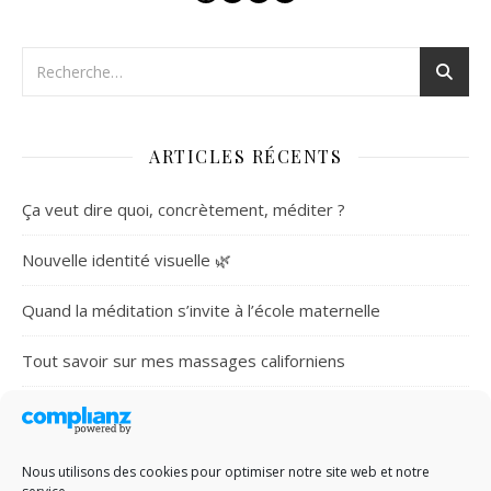
ARTICLES RÉCENTS
Ça veut dire quoi, concrètement, méditer ?
Nouvelle identité visuelle 🌿
Quand la méditation s’invite à l’école maternelle
Tout savoir sur mes massages californiens
Massages – retraite de yoga en Drôme provençale (3-6
octobre 2024)
Nous utilisons des cookies pour optimiser notre site web et notre