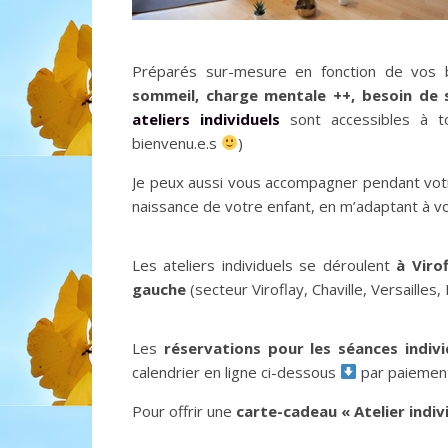
Préparés sur-mesure en fonction de vos
sommeil, charge mentale ++, besoin de s
ateliers individuels
sont accessibles à to
bienvenu.e.s
)
Je peux aussi vous accompagner pendant vot
naissance de votre enfant, en m’adaptant à 
Les ateliers individuels se déroulent
à
Viro
gauche
(secteur Viroflay, Chaville, Versaille
Les
réservations pour les séances indivi
calendrier en ligne ci-dessous
par paiement
Pour offrir une
carte-cadeau « Atelier
indiv