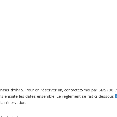
ances d’1h15
. Pour en réserver un, contactez-moi par SMS (06 
ons ensuite les dates ensemble. Le règlement se fait ci-dessous
la réservation.