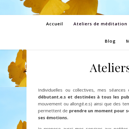
Accueil
Ateliers de méditation
Blog
M
Atelier
Individuelles ou collectives, mes séance
débutant.e.s et destinées à tous les pub
mouvement ou allongé.e.s) ainsi que des te
permettent de
prendre un moment pour s
ses émotions.
Je propose aussi mes services aux petite