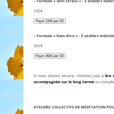
– Formule « anti-stress » : 3 ateliers indiv
220€
Payer 220€ par CB
– Formule « bien-être » : 5 ateliers individ
360€
Payer 360€ par CB
Si vous doutez encore, n’hésitez pas à
lire 
accompagnée sur le long terme
ou consult
ATELIERS COLLECTIFS
DE MÉDITATION
POU